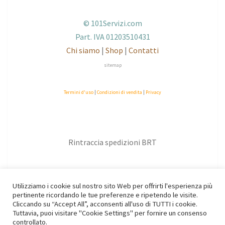
© 101Servizi.com
Part. IVA 01203510431
Chi siamo
|
Shop
|
Contatti
sitemap
Termini d'uso
|
Condizioni di vendita
|
Privacy
Rintraccia spedizioni BRT
Utilizziamo i cookie sul nostro sito Web per offrirti l'esperienza più
pertinente ricordando le tue preferenze e ripetendo le visite.
Cliccando su “Accept All”, acconsenti all'uso di TUTTI i cookie.
Tuttavia, puoi visitare "Cookie Settings" per fornire un consenso
controllato.