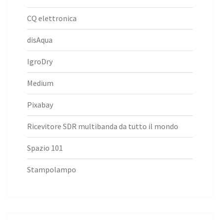
CQ elettronica
disAqua
IgroDry
Medium
Pixabay
Ricevitore SDR multibanda da tutto il mondo
Spazio 101
Stampolampo