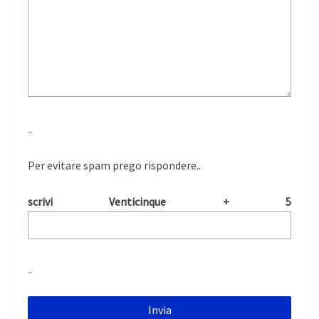
..
Per evitare spam prego rispondere..
scrivi Venticinque + 5
..