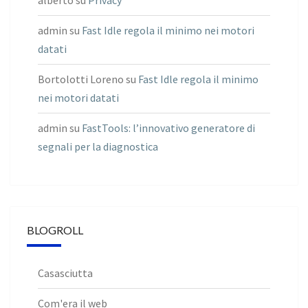
alberto
su
Privacy
admin
su
Fast Idle regola il minimo nei motori
datati
Bortolotti Loreno
su
Fast Idle regola il minimo
nei motori datati
admin
su
FastTools: l’innovativo generatore di
segnali per la diagnostica
BLOGROLL
Casasciutta
Com'era il web