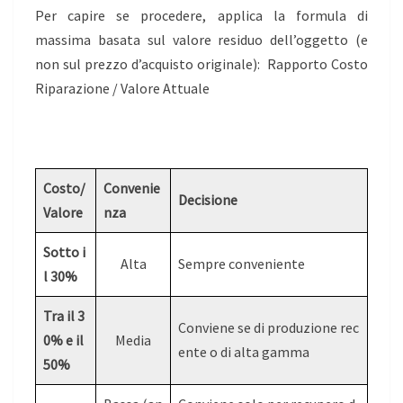
Per capire se procedere, applica la formula di
massima basata sul valore residuo dell’oggetto (e
non sul prezzo d’acquisto originale): Rapporto Costo
Riparazione / Valore Attuale
Costo/
Convenie
Decisione
Valore
nza
Sotto i
Alta
Sempre conveniente
l 30%
Tra il 3
Conviene se di produzione rec
0% e il
Media
ente o di alta gamma
50%