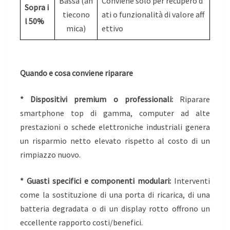
Bassa (an
Conviene solo per recupero d
Sopra i
tiecono
ati o funzionalità di valore aff
l 50%
mica)
ettivo
Quando e cosa conviene riparare
* Dispositivi premium o professionali:
Riparare
smartphone top di gamma, computer ad alte
prestazioni o schede elettroniche industriali genera
un risparmio netto elevato rispetto al costo di un
rimpiazzo nuovo.
* Guasti specifici e componenti modulari:
Interventi
come la sostituzione di una porta di ricarica, di una
batteria degradata o di un display rotto offrono un
eccellente rapporto costi/benefici.