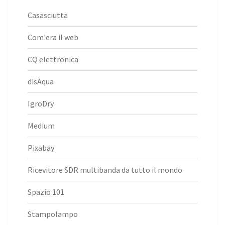
Casasciutta
Com'era il web
CQ elettronica
disAqua
IgroDry
Medium
Pixabay
Ricevitore SDR multibanda da tutto il mondo
Spazio 101
Stampolampo