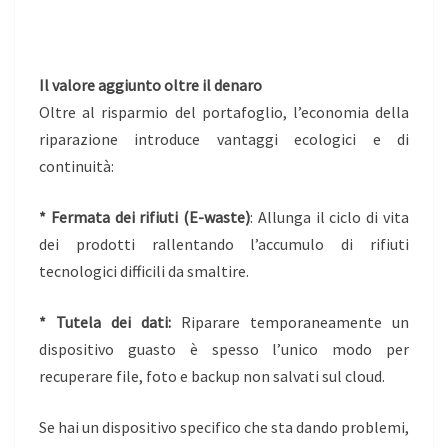
Il valore aggiunto oltre il denaro
Oltre al risparmio del portafoglio, l’economia della
riparazione introduce vantaggi ecologici e di
continuità:
* Fermata dei rifiuti (E-waste)
: Allunga il ciclo di vita
dei prodotti rallentando l’accumulo di rifiuti
tecnologici difficili da smaltire.
* Tutela dei dati:
Riparare temporaneamente un
dispositivo guasto è spesso l’unico modo per
recuperare file, foto e backup non salvati sul cloud.
Se hai un dispositivo specifico che sta dando problemi,