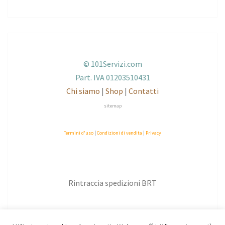
© 101Servizi.com
Part. IVA 01203510431
Chi siamo
|
Shop
|
Contatti
sitemap
Termini d'uso
|
Condizioni di vendita
|
Privacy
Rintraccia spedizioni BRT