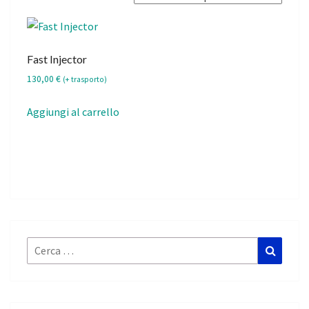
Fast Injector
130,00
€
(+ trasporto)
Aggiungi al carrello
Cerca:
Cerca