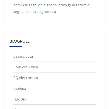
admin
su
FastTools: l’innovativo generatore di
segnali per la diagnostica
BLOGROLL
Casasciutta
Com'era il web
CQ elettronica
disAqua
IgroDry