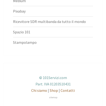
Medium
Pixabay
Ricevitore SDR multibanda da tutto il mondo
Spazio 101
Stampolampo
© 101Servizi.com
Part. IVA 01203510431
Chi siamo
|
Shop
|
Contatti
sitemap