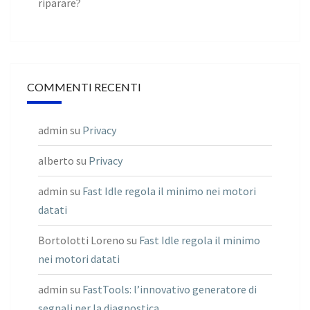
riparare?
COMMENTI RECENTI
admin
su
Privacy
alberto
su
Privacy
admin
su
Fast Idle regola il minimo nei motori
datati
Bortolotti Loreno
su
Fast Idle regola il minimo
nei motori datati
admin
su
FastTools: l’innovativo generatore di
segnali per la diagnostica