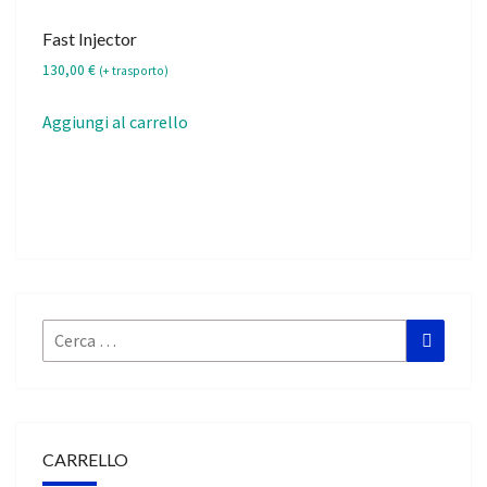
Fast Injector
130,00
€
(+ trasporto)
Aggiungi al carrello
Cerca:
Cerca
CARRELLO