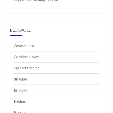
BLOGROLL
Casasciutta
Com'era il web
CQ elettronica
disAqua
IgroDry
Medium
Pixabay