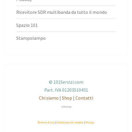
Ricevitore SDR multibanda da tutto il mondo
Spazio 101
Stampolampo
© 101Servizi.com
Part. IVA 01203510431
Chi siamo
|
Shop
|
Contatti
sitemap
Termini d'uso
|
Condizioni di vendita
|
Privacy