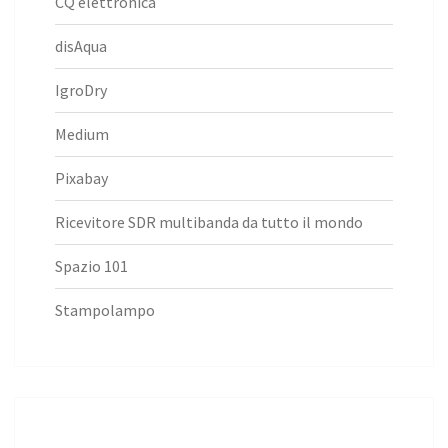
CQ elettronica
disAqua
IgroDry
Medium
Pixabay
Ricevitore SDR multibanda da tutto il mondo
Spazio 101
Stampolampo