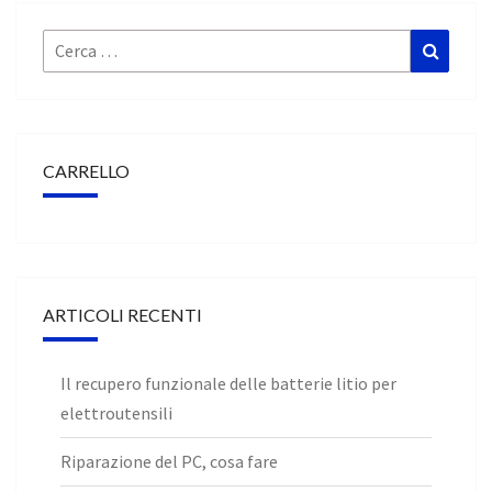
k
Cerca:
Cerca
CARRELLO
ARTICOLI RECENTI
Il recupero funzionale delle batterie litio per
elettroutensili
Riparazione del PC, cosa fare