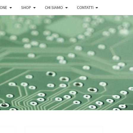
IONE
SHOP
CHI SIAMO
CONTATTI
ERVIZI.COM