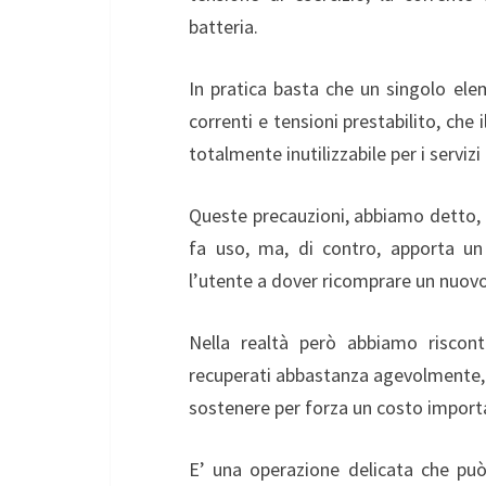
batteria.
In pratica basta che un singolo elem
correnti e tensioni prestabilito, che 
totalmente inutilizzabile per i servizi 
Queste precauzioni, abbiamo detto, s
fa uso, ma, di contro, apporta un
l’utente a dover ricomprare un nuov
Nella realtà però abbiamo riscont
recuperati abbastanza agevolmente, r
sostenere per forza un costo import
E’ una operazione delicata che può