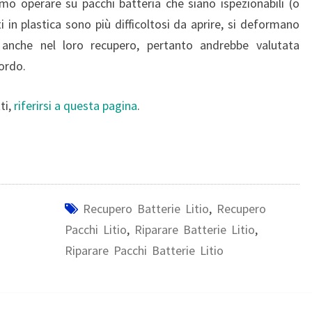
amo operare su pacchi batteria che siano ispezionabili (o
ti in plastica sono più difficoltosi da aprire, si deformano
 anche nel loro recupero, pertanto andrebbe valutata
ordo.
ti,
riferirsi a questa pagina
.
Recupero Batterie Litio
,
Recupero
Pacchi Litio
,
Riparare Batterie Litio
,
Riparare Pacchi Batterie Litio