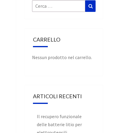
Cerca:
Cerca
CARRELLO
Nessun prodotto nel carrello.
ARTICOLI RECENTI
Il recupero funzionale
delle batterie litio per
elettroutensili