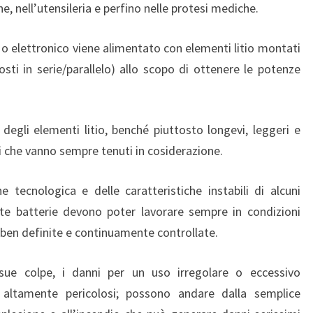
e, nell’utensileria e perfino nelle protesi mediche.
 o elettronico viene alimentato con elementi litio montati
osti in serie/parallelo) allo scopo di ottenere le potenze
degli elementi litio, benché piuttosto longevi, leggeri e
i che vanno sempre tenuti in cosiderazione.
e tecnologica e delle caratteristiche instabili di alcuni
este batterie devono poter lavorare sempre in condizioni
, ben definite e continuamente controllate.
 sue colpe, i danni per un uso irregolare o eccessivo
 altamente pericolosi; possono andare dalla semplice