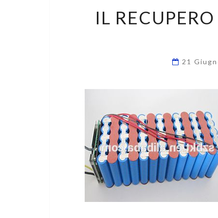
IL RECUPERO
21 Giug