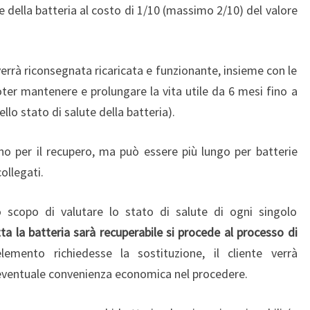
 della batteria al costo di 1/10 (massimo 2/10) del valore
 verrà riconsegnata ricaricata e funzionante, insieme con le
oter mantenere e prolungare la vita utile da 6 mesi fino a
ello stato di salute della batteria).
no per il recupero, ma può essere più lungo per batterie
ollegati.
o scopo di valutare lo stato di salute di ogni singolo
ta la batteria sarà recuperabile si procede al processo di
lemento richiedesse la sostituzione, il cliente verrà
 eventuale convenienza economica nel procedere.