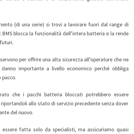
ento (di una serie) si trovi a lavorare fuori dal range di
il BMS blocca la funzionalità dell’intera batteria e la rende
futuri.
ervono per offrire una alta sicurezza all’operature che ne
 danno importante a livello economico perché obbliga
o pacco.
rato che i pacchi batteria bloccati potrebbero essere
iportandoli allo stato di servizio precedente senza dover
ante del nuovo.
 essere fatta solo da specialisti, ma assicuriamo quasi