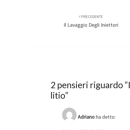
Navigazione
articoli
PRECEDENTE
Il Lavaggio Degli Iniettori
2 pensieri riguardo “
litio
”
Adriano
ha detto: