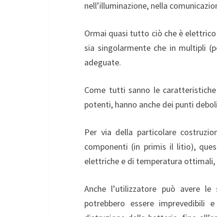
nell’illuminazione, nella comunicazion
Ormai quasi tutto ciò che è elettrico
sia singolarmente che in multipli (p
adeguate.
Come tutti sanno le caratteristiche 
potenti, hanno anche dei punti debol
Per via della particolare costruzion
componenti (in primis il litio), qu
elettriche e di temperatura ottimali
Anche l’utilizzatore può avere le
potrebbero essere imprevedibili e