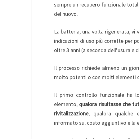
sempre un recupero funzionale totale
del nuovo.
La batteria, una volta rigenerata, vi
indicazioni di uso più corrette per p
oltre 3 anni (a seconda dell’usura e d
Il processo richiede almeno un gior
molto potenti o con molti elementi c
Il primo controllo funzionale ha l
elemento,
qualora risultasse che tut
rivitalizzazione
, qualora qualche e
informato sul costo aggiuntivo e la