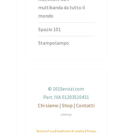
multibanda da tutto il
mondo
Spazio 101
Stampolampo
© 101Servizi.com
Part. IVA 01203510431
Chi siamo
|
Shop
|
Contatti
sitemap
Termini d'uso
|
Condizioni di vendita
|
Privacy