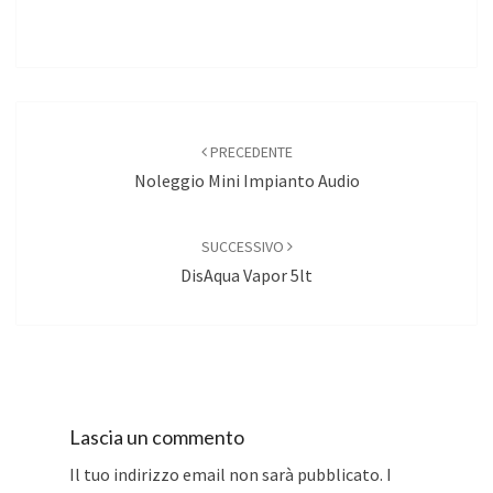
Navigazione
articoli
PRECEDENTE
Noleggio Mini Impianto Audio
SUCCESSIVO
DisAqua Vapor 5lt
Lascia un commento
Il tuo indirizzo email non sarà pubblicato.
I