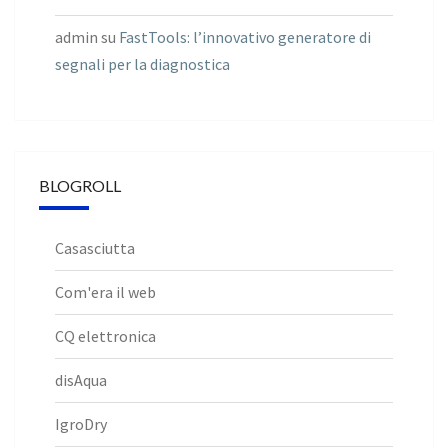
admin
su
FastTools: l’innovativo generatore di
segnali per la diagnostica
BLOGROLL
Casasciutta
Com'era il web
CQ elettronica
disAqua
IgroDry