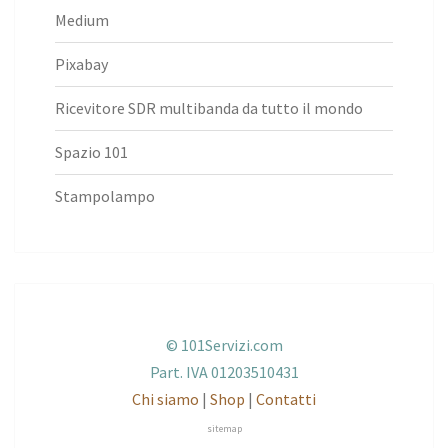
Medium
Pixabay
Ricevitore SDR multibanda da tutto il mondo
Spazio 101
Stampolampo
© 101Servizi.com
Part. IVA 01203510431
Chi siamo
|
Shop
|
Contatti
sitemap