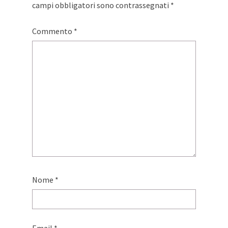
campi obbligatori sono contrassegnati
*
Commento
*
Nome
*
Email
*