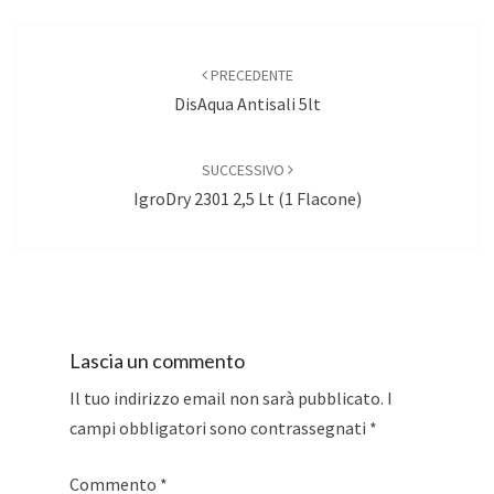
Navigazione
articoli
PRECEDENTE
DisAqua Antisali 5lt
SUCCESSIVO
IgroDry 2301 2,5 Lt (1 Flacone)
Lascia un commento
Il tuo indirizzo email non sarà pubblicato.
I
campi obbligatori sono contrassegnati
*
Commento
*