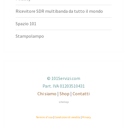
Ricevitore SDR multibanda da tutto il mondo
Spazio 101
Stampolampo
© 101Servizi.com
Part. IVA 01203510431
Chi siamo
|
Shop
|
Contatti
sitemap
Termini d'uso
|
Condizioni di vendita
|
Privacy