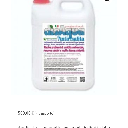
500,00
€
(+ trasporto)
Applicato a pennello nei modi indicati dalla