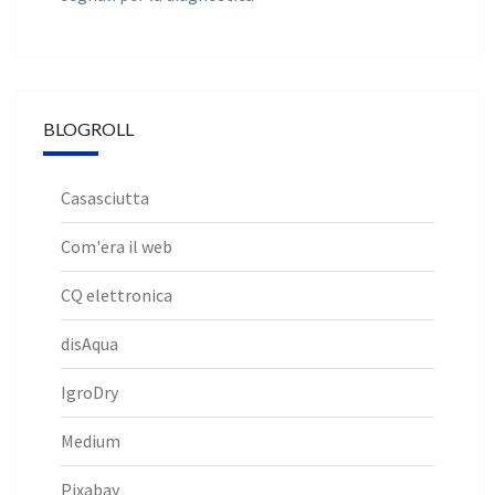
BLOGROLL
Casasciutta
Com'era il web
CQ elettronica
disAqua
IgroDry
Medium
Pixabay