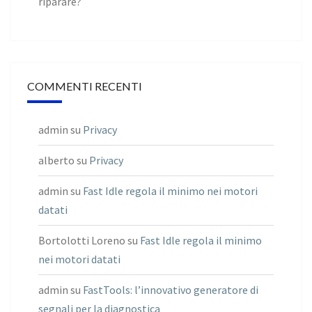
riparare?
COMMENTI RECENTI
admin
su
Privacy
alberto
su
Privacy
admin
su
Fast Idle regola il minimo nei motori
datati
Bortolotti Loreno
su
Fast Idle regola il minimo
nei motori datati
admin
su
FastTools: l’innovativo generatore di
segnali per la diagnostica