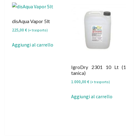
disAqua Vapor 5lt
225,00
€
(+ trasporto)
Aggiungi al carrello
IgroDry 2301 10 Lt (1
tanica)
1.000,00
€
(+ trasporto)
Aggiungi al carrello