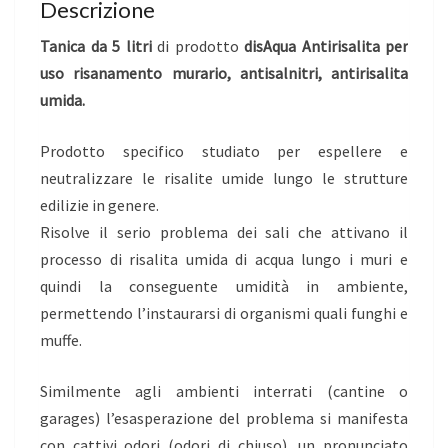
Descrizione
Tanica da 5 litri
di prodotto
disAqua Antirisalita per
uso risanamento murario, antisalnitri, antirisalita
umida.
Prodotto specifico studiato per espellere e
neutralizzare le risalite umide lungo le strutture
edilizie in genere.
Risolve il serio problema dei sali che attivano il
processo di risalita umida di acqua lungo i muri e
quindi la conseguente umidità in ambiente,
permettendo l’instaurarsi di organismi quali funghi e
muffe.
Similmente agli ambienti interrati (cantine o
garages) l’esasperazione del problema si manifesta
con cattivi odori (odori di chiuso), un pronunciato