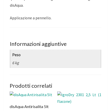
disAqua.
Applicazione a pennello.
Informazioni aggiuntive
Peso
6 kg
Prodotti correlati
disAqua Antirisalita 5lt