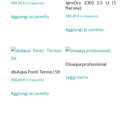
IgroDry 2301 2,5 Lt (1
500,00
€
(+ trasporto)
flacone)
Aggiungi al carrello
300,00
€
(+ trasporto)
Aggiungi al carrello
Disaqua professional
disAqua Ponti Termici 5lt
Leggi tutto
300,00
€
(+ trasporto)
Aggiungi al carrello