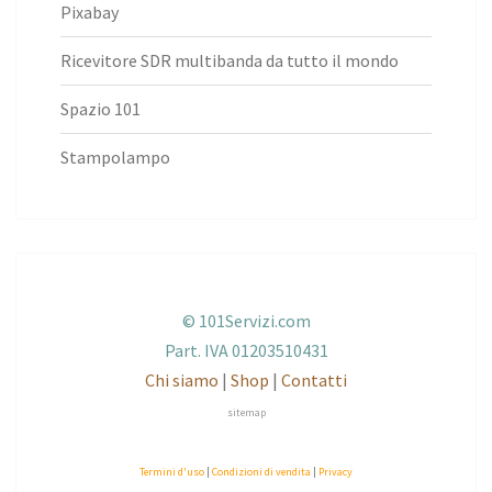
Pixabay
Ricevitore SDR multibanda da tutto il mondo
Spazio 101
Stampolampo
© 101Servizi.com
Part. IVA 01203510431
Chi siamo
|
Shop
|
Contatti
sitemap
Termini d'uso
|
Condizioni di vendita
|
Privacy