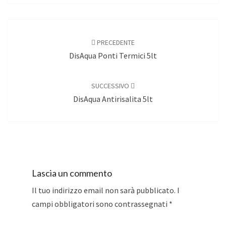
Navigazione
articoli
PRECEDENTE
DisAqua Ponti Termici 5lt
SUCCESSIVO
DisAqua Antirisalita 5lt
Lascia un commento
Il tuo indirizzo email non sarà pubblicato.
I
campi obbligatori sono contrassegnati
*