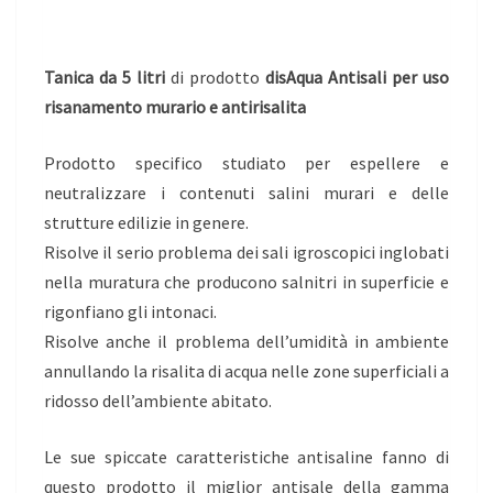
Tanica da 5 litri
di prodotto
disAqua Antisali per uso
risanamento murario e antirisalita
Prodotto specifico studiato per espellere e
neutralizzare i contenuti salini murari e delle
strutture edilizie in genere.
Risolve il serio problema dei sali igroscopici inglobati
nella muratura che producono salnitri in superficie e
rigonfiano gli intonaci.
Risolve anche il problema dell’umidità in ambiente
annullando la risalita di acqua nelle zone superficiali a
ridosso dell’ambiente abitato.
Le sue spiccate caratteristiche antisaline fanno di
questo prodotto il miglior antisale della gamma